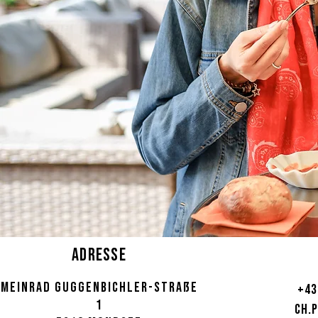
ADRESSE
Meinrad
Guggenbichler-Straße
+43
1
ch.p