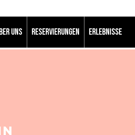
BER UNS
Reservierungen
Erlebnisse
in