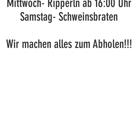
Mittwoch- Ripperln ab 16:00 Uhr
Samstag- Schweinsbraten
Wir machen alles zum Abholen!!!